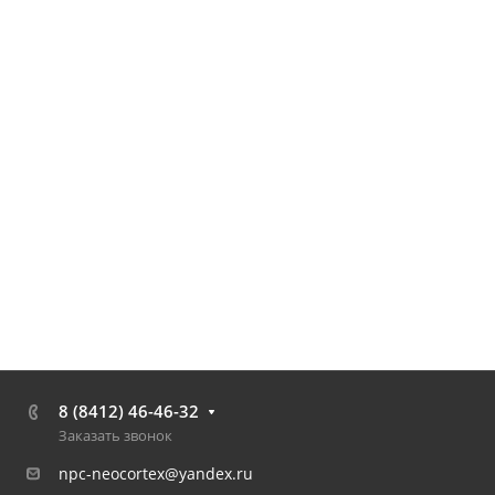
8 (8412) 46-46-32
Заказать звонок
npc-neocortex@yandex.ru