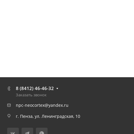
8 (8412) 46-46-32
Заказать звонок
npc-neocortex@yandex.ru
г. Пенза, ул. Ленинградская, 10