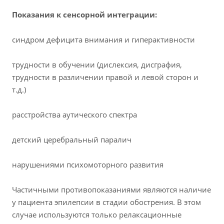
Показания к сенсорной интеграции:
синдром дефицита внимания и гиперактивности
трудности в обучении (дислексия, дисграфия,
трудности в различении правой и левой сторон и
т.д.)
расстройства аутического спектра
детский церебральный паралич
нарушениями психомоторного развития
Частичными противопоказаниями являются наличие
у пациента эпилепсии в стадии обострения. В этом
случае используются только релаксационные