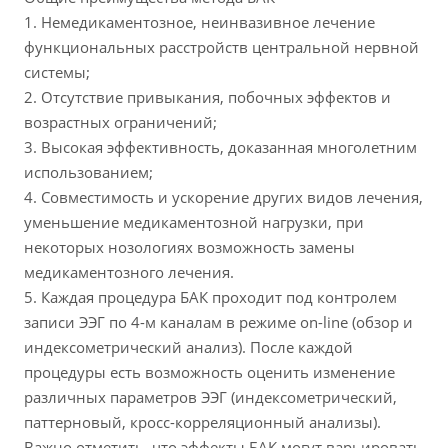
1. Немедикаментозное, неинвазивное лечение
функциональных расстройств центральной нервной
системы;
2. Отсутствие привыкания, побочных эффектов и
возрастных ограничений;
3. Высокая эффективность, доказанная многолетним
использованием;
4. Совместимость и ускорение других видов лечения,
уменьшение медикаментозной нагрузки, при
некоторых нозологиях возможность замены
медикаментозного лечения.
5. Каждая процедура БАК проходит под контролем
записи ЭЭГ по 4-м каналам в режиме on-line (обзор и
индексометрический анализ). После каждой
процедуры есть возможность оценить изменение
различных параметров ЭЭГ (индексометрический,
паттерновый, кросс-корреляционный анализы).
Важно отметить, что эффекты БАК могут варьировать