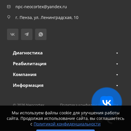
npc-neocortex@yandex.ru
г. Пенза, ул. Ленинградская, 10
Диагностика
Реабилитация
Компания
Информация
© 2026 Neocortex
Политика конфиденциальности
Мы используем файлы cookie для улучшения работы
Разработано
сайта. Продолжая использование сайта, вы соглашаетесь
Карта сайта
в комании Люкскорп
с
Политикой конфиденциальности