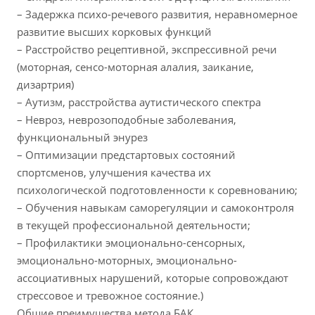
– Задержка психо-речевого развития, неравномерное
развитие высших корковых функций
– Расстройство рецептивной, экспрессивной речи
(моторная, сенсо-моторная алалия, заикание,
дизартрия)
– Аутизм, расстройства аутистического спектра
– Невроз, неврозоподобные заболевания,
функциональный энурез
– Оптимизации предстартовых состояний
спортсменов, улучшения качества их
психологической подготовленности к соревнованию;
– Обучения навыкам саморегуляции и самоконтроля
в текущей профессиональной деятельности;
– Профилактики эмоционально-сенсорных,
эмоционально-моторных, эмоционально-
ассоциативных нарушений, которые сопровождают
стрессовое и тревожное состояние.)
Общие преимущества метода БАК