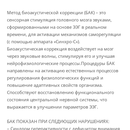
Метод биоакустической коррекции (БАК) – это
сенсорная стимуляция головного мозга звуками,
сформированными на основе ЭЭГ в реальном
времени, для активации механизмов саморегуляции
(с помощью аппарата «Синхро-С»).
Биоакустическая коррекция воздействует на мозг
через звуковые волны, стимулируя его и улучшая
нейрофизиологические процессы.Процедуры БАК
направлены на активацию естественных процессов
регулирования физиологических функций и
повышение адаптивных свойств организма.
Способствуют восстановлению функционального
состояния центральной нервной системы, что
выражается в улучшении параметров ЭЭГ.
БАК ПОКАЗАН ПРИ СЛЕДУЮЩИХ НАРУШЕНИЯХ:
– Синдром гиперактивности с дефицитом внимания