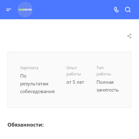
Зарплата
Опыт
Тип
работы
работы
По
от 5 лет
Полная
результатам
занятость
собеседования
Обязанности: